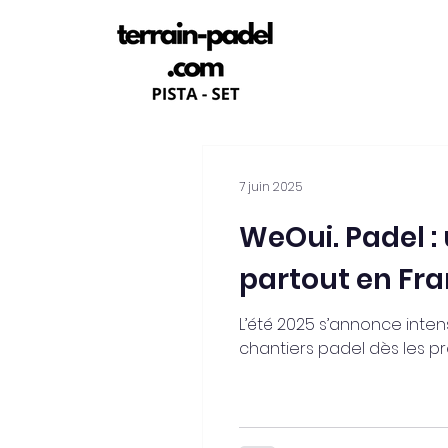
7 juin 2025
WeOui. Padel :
partout en Fra
L’été 2025 s’annonce inte
chantiers padel dès les pre