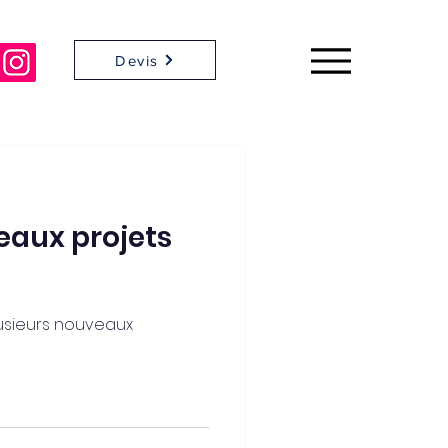
Devis
eaux projets
lusieurs nouveaux