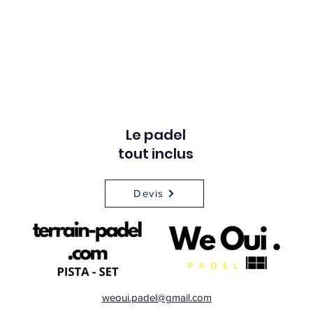
Le padel
tout inclus
Devis
weoui.padel@gmail.com