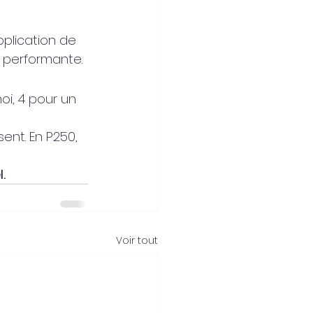
application de 
) performante.
oi, 4 pour un 
sent. En P250, 
.
Voir tout