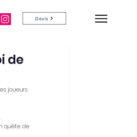
Devis
i de
es joueurs 
.
en quête de 