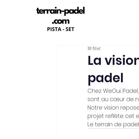
18 févr.
La visio
padel
Chez WeOui. Padel, 
sont au cœur de n
Notre vision repose
projet reflète cet
Le terrain de padel