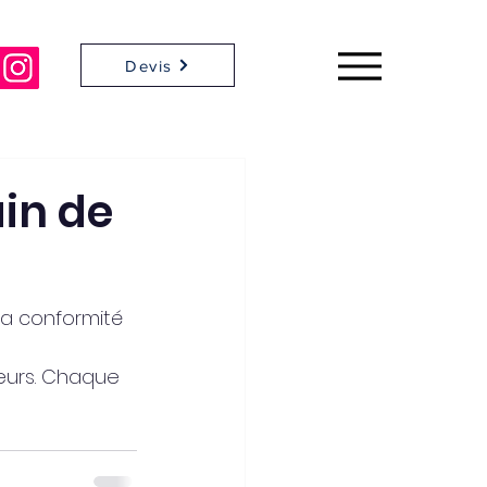
Devis
ain de
la conformité 
ueurs. Chaque 