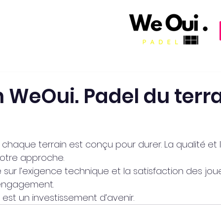
n WeOui. Padel du terr
chaque terrain est conçu pour durer. La qualité et 
otre approche.
 sur l’exigence technique et la satisfaction des jo
 engagement.
 est un investissement d’avenir.